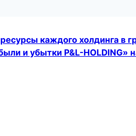
 ресурсы каждого холдинга в г
были и убытки P&L-HOLDING» н