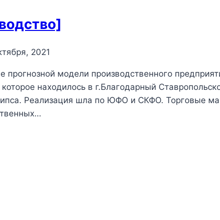
водство]
ктября, 2021
ние прогнозной модели производственного предприят
 которое находилось в г.Благодарный Ставропольско
гипса. Реализация шла по ЮФО и СКФО. Торговые ма
ственных…