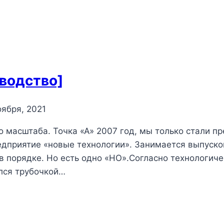
водство]
оября, 2021
о масштаба. Точка «А» 2007 год, мы только стали 
редприятие «новые технологии». Занимается выпуск
 в порядке. Но есть одно «НО».Согласно технологич
лся трубочкой…