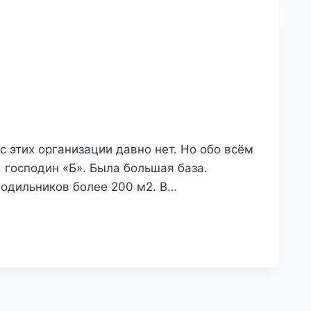
 этих организации давно нет. Но обо всём
, господин «Б». Была большая база.
лодильников более 200 м2. В…