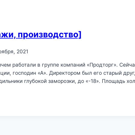
жи, производство]
оября, 2021
чем работали в группе компаний «Продторг». Сейчас
ации, господин «А». Директором был его старый друг
дильники глубокой заморозки, до «-18». Площадь хо