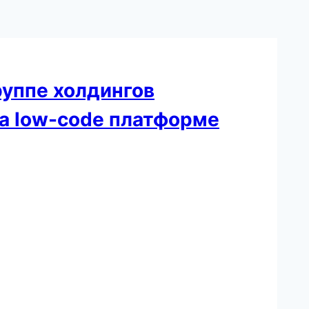
руппе холдингов
а low-code платформе