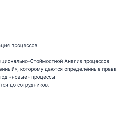
ация процессов
кционально-Стоймостной Анализ процессов
енный», которому даются определённые права
 под «новые» процессы
тся до сотрудников.