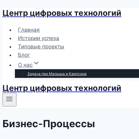
Центр цифровых технологий
Перейти
к
содержимому
Главная
Истории успеха
Типовые проекты
Блог
О нас
Задача про Малыша и Карлсона
Центр цифровых технологий
Бизнес-Процессы