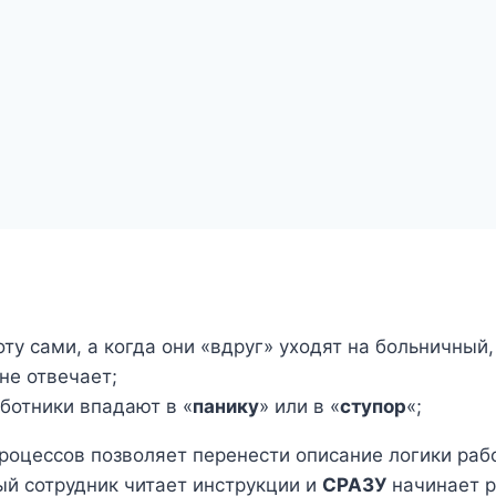
у сами, а когда они «вдруг» уходят на больничный,
не отвечает;
ботники впадают в «
панику
» или в «
ступор
«;
роцессов позволяет перенести описание логики рабо
ый сотрудник читает инструкции и
СРАЗУ
начинает р