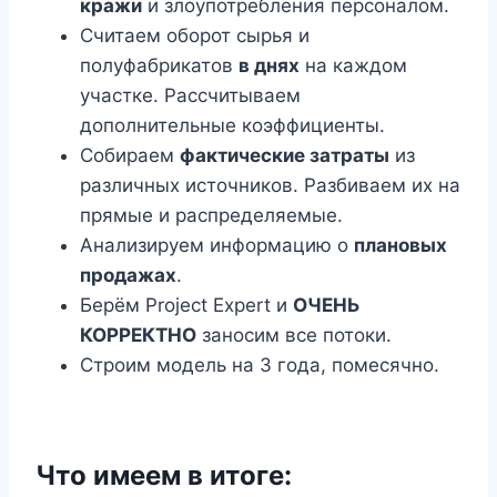
кражи
и злоупотребления персоналом.
Считаем оборот сырья и
полуфабрикатов
в днях
на каждом
участке. Рассчитываем
дополнительные коэффициенты.
Собираем
фактические затраты
из
различных источников. Разбиваем их на
прямые и распределяемые.
Анализируем информацию о
плановых
продажах
.
Берём Project Expert и
ОЧЕНЬ
КОРРЕКТНО
заносим все потоки.
Строим модель на 3 года, помесячно.
Что имеем в итоге: