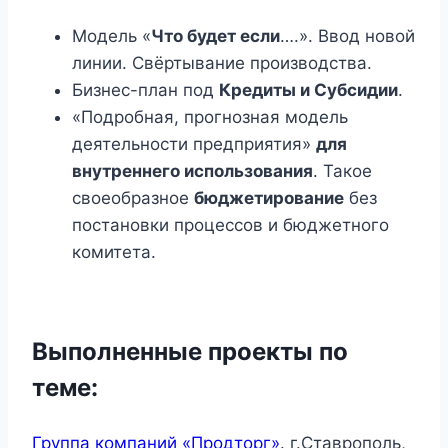
Модель «
Что будет если
….». Ввод новой
линии. Свёртывание производства.
Бизнес-план под
Кредиты и Субсидии
.
«Подробная, прогнозная модель
деятельности предприятия»
для
внутреннего использования
. Такое
своеобразное
бюджетирование
без
постановки процессов и бюджетного
комитета.
Выполненные проекты по
теме:
Группа компаний «Продторг»
. г.Ставрополь,