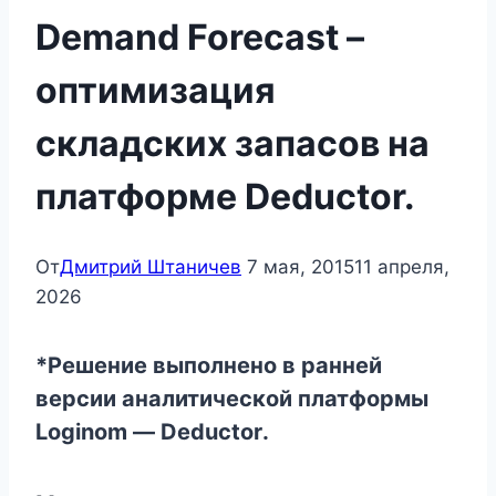
Demand Forecast –
оптимизация
складских запасов на
платформе Deductor.
От
Дмитрий Штаничев
7 мая, 2015
11 апреля,
2026
*Решение выполнено в ранней
версии аналитической платформы
Loginom
—
Deductor
.