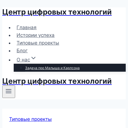
Центр цифровых технологий
Перейти
к
содержимому
Главная
Истории успеха
Типовые проекты
Блог
О нас
Задача про Малыша и Карлсона
Центр цифровых технологий
Типовые проекты