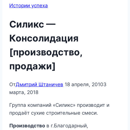
Истории успеха
Силикс —
Консолидация
[производство,
продажи]
От
Дмитрий Штаничев
18 апреля, 2010
3
марта, 2018
Группа компаний «Силикс» производит и
продаёт сухие строительные смеси.
Производство
в г.Благодарный,