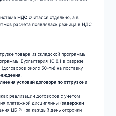
 системе
НДС
считался отдельно, а в
ритмов расчета появлялась разница в НДС
грузке товара из складской программы
ограммы Бухгалтерия 1С 8.1 в разрезе
(договоров около 50-ти) на поставку
ереждения
.
лнения условий договора по отгрузке и
ках реализации договоров с учетом
ния платежной дисциплины (
задержки
вания ЦБ РФ за каждый день отсрочки