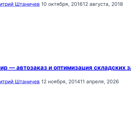
итрий Штаничев
10 октября, 2016
12 августа, 2018
ир — автозаказ и оптимизация складских з
итрий Штаничев
12 ноября, 2014
11 апреля, 2026