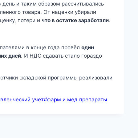
 день и таким образом рассчитывались
ленного товара. От наценки убирали
ценку, потери и
что в остатке заработали
.
упателями в конце года провёл
один
чих дней
. И НДС сдавать стало гораздо
ботчики складской программы реализовали
вленческий учет
#
фарм и мед препараты