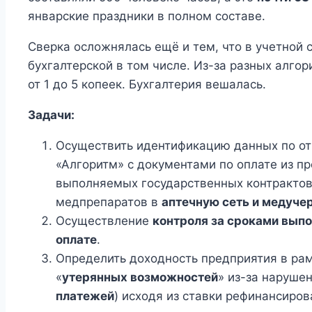
январские праздники в полном составе.
Сверка осложнялась ещё и тем, что в учетной
бухгалтерской в том числе. Из-за разных алго
от 1 до 5 копеек. Бухгалтерия вешалась.
Задачи:
Осуществить идентификацию данных по от
«Алгоритм» с документами по оплате из пр
выполняемых государственных контрактов 
медпрепаратов в
аптечную сеть и медуч
Осуществление
контроля за сроками выпо
оплате
.
Определить доходность предприятия в рам
«
утерянных возможностей
» из-за наруше
платежей
) исходя из ставки рефинансиро