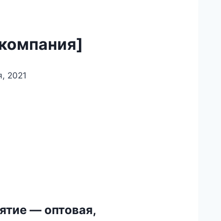
 компания]
я, 2021
ятие — оптовая,