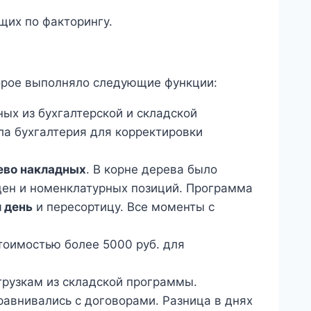
щих по факторингу.
рое выполняло следующие функции:
ых из бухгалтерской и складской
а бухгалтерия для корректировки
ево накладных
. В корне дерева было
цен и номенклатурных позиций. Программа
 день
и пересортицу. Все моменты с
тоимостью более 5000 руб. для
грузкам из складской программы.
равнивались с договорами. Разница в днях