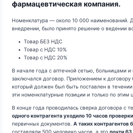
фармацевтическая компания.
Номенклатура — около 10 000 наименований. Д
внедрении, было принято решение о ведении в
Товар БЕЗ НДС
Товар с НДС 10%
Товар с НДС 20%
В начале года с аптечной сетью, больницами и
заключался договор. Приложением к договору б
который должен был быть поставлен в течении
эти номенклатурные позиции и только по этим 
В конце года проводилась сверка договора с те
одного контрагента уходило 10 часов проверк
первичных документов.
А таких контрагентов 
составляли 500 человеко часов, а это
почти 63