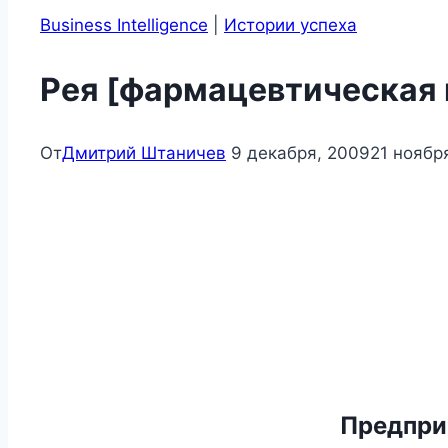
Business Intelligence
|
Истории успеха
Рея [фармацевтическая
От
Дмитрий Штаничев
9 декабря, 2009
21 ноябр
Предпри